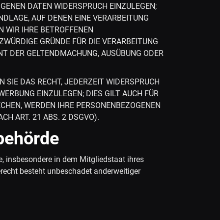
ZOGENEN DATEN WIDERSPRUCH EINZULEGEN;
UNDLAGE, AUF DENEN EINE VERARBEITUNG
N WIR IHRE BETROFFENEN
ZWÜRDIGE GRÜNDE FÜR DIE VERARBEITUNG
IENT DER GELTENDMACHUNG, AUSÜBUNG ODER
 SIE DAS RECHT, JEDERZEIT WIDERSPRUCH
ERBUNG EINZULEGEN; DIES GILT AUCH FÜR
RECHEN, WERDEN IHRE PERSONENBEZOGENEN
 ART. 21 ABS. 2 DSGVO).
­behörde
, insbesondere in dem Mitgliedstaat ihres
recht besteht unbeschadet anderweitiger