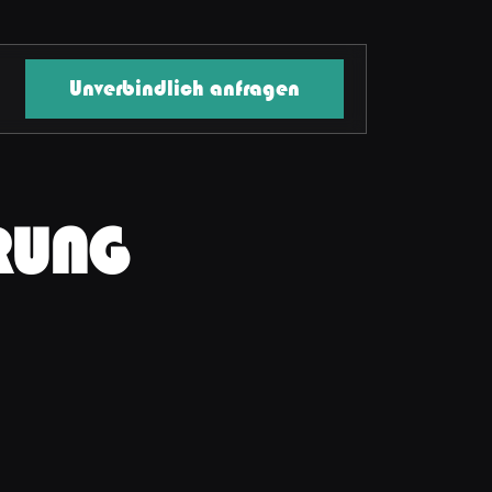
Unverbindlich anfragen
RUNG