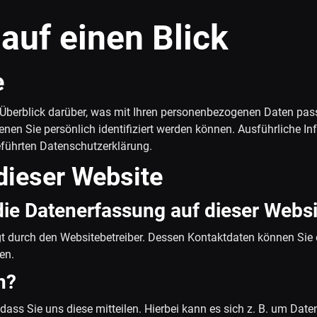
auf einen Blick
e
Überblick darüber, was mit Ihren personenbezogenen Daten pass
enen Sie persönlich identifiziert werden können. Ausführliche
führten Datenschutzerklärung.
dieser Website
 die Datenerfassung auf dieser Webs
lgt durch den Websitebetreiber. Dessen Kontaktdaten können Sie
en.
n?
ss Sie uns diese mitteilen. Hierbei kann es sich z. B. um Daten