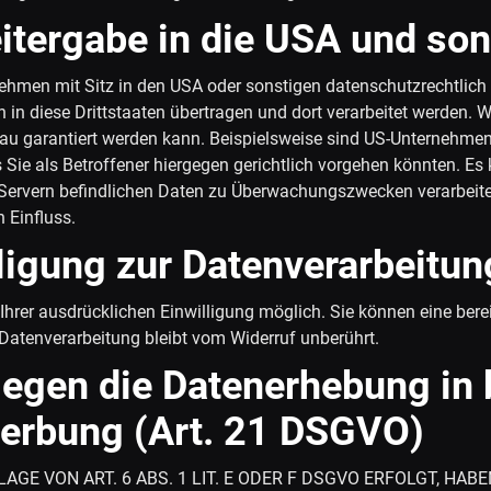
tergabe in die USA und sons
hmen mit Sitz in den USA oder sonstigen datenschutzrechtlich n
in diese Drittstaaten übertragen und dort verarbeitet werden. W
eau garantiert werden kann. Beispielsweise sind US-Unternehme
Sie als Betroffener hiergegen gerichtlich vorgehen könnten. E
-Servern befindlichen Daten zu Überwachungszwecken verarbeite
 Einfluss.
lligung zur Datenverarbeitun
rer ausdrücklichen Einwilligung möglich. Sie können eine bereits
Datenverarbeitung bleibt vom Widerruf unberührt.
egen die Datenerhebung in 
werbung (Art. 21 DSGVO)
E VON ART. 6 ABS. 1 LIT. E ODER F DSGVO ERFOLGT, HABE