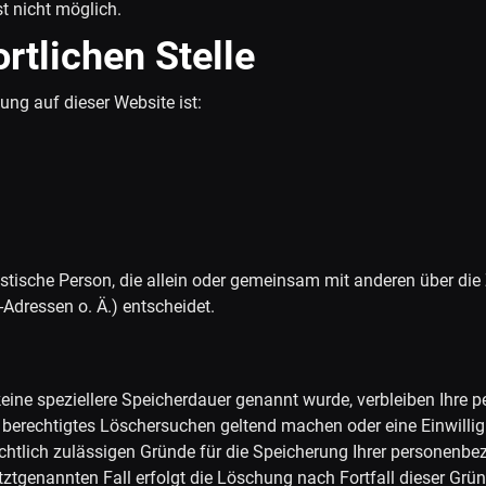
st nicht möglich.
rtlichen Stelle
tung auf dieser Website ist:
juristische Person, die allein oder gemeinsam mit anderen über di
Adressen o. Ä.) entscheidet.
eine speziellere Speicherdauer genannt wurde, verbleiben Ihre
in berechtigtes Löschersuchen geltend machen oder eine Einwill
echtlich zulässigen Gründe für die Speicherung Ihrer personenbe
ztgenannten Fall erfolgt die Löschung nach Fortfall dieser Grün