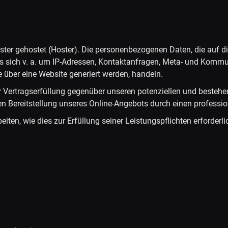
ister gehostet (Hoster). Die personenbezogenen Daten, die auf d
es sich v. a. um IP-Adressen, Kontaktanfragen, Meta- und Kommu
 über eine Website generiert werden, handeln.
 Vertragserfüllung gegenüber unseren potenziellen und bestehe
ten Bereitstellung unseres Online-Angebots durch einen profession
eiten, wie dies zur Erfüllung seiner Leistungspflichten erforder