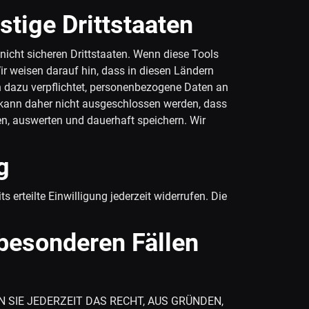
tige Drittstaaten
icht sicheren Drittstaaten. Wenn diese Tools
ir weisen darauf hin, dass in diesen Ländern
n dazu verpflichtet, personenbezogene Daten an
s kann daher nicht ausgeschlossen werden, dass
n, auswerten und dauerhaft speichern. Wir
g
 erteilte Einwilligung jederzeit widerrufen. Die
besonderen Fällen
N SIE JEDERZEIT DAS RECHT, AUS GRÜNDEN,