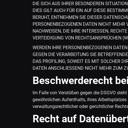
DIE SICH AUS IHRER BESONDEREN SITUATI
DIES GILT AUCH FÜR EIN AUF DIESE BESTI
BERUHT, ENTNEHMEN SIE DIESER DATENSCH
PERSONENBEZOGENEN DATEN NICHT MEHR VE
NACHWEISEN, DIE IHRE INTERESSEN, RECHT
VERTEIDIGUNG VON RECHTSANSPRÜCHEN (WID
WERDEN IHRE PERSONENBEZOGENEN DATEN V
GEGEN DIE VERARBEITUNG SIE BETREFFEND
DAS PROFILING, SOWEIT ES MIT SOLCHER 
DATEN ANSCHLIESSEND NICHT MEHR ZUM ZW
Beschwerde­recht be
Im Falle von Verstößen gegen die DSGVO steht 
gewöhnlichen Aufenthalts, ihres Arbeitsplatze
verwaltungsrechtlicher oder gerichtlicher Recht
Recht auf Daten­übert