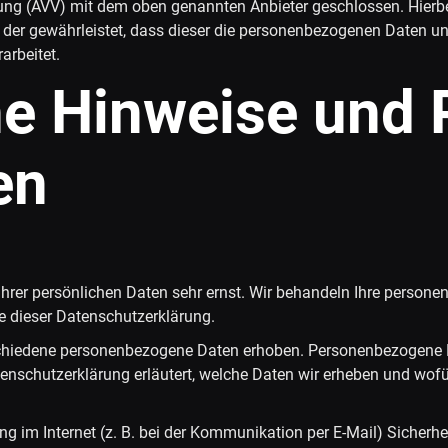
tung (AVV) mit dem oben genannten Anbieter geschlossen. Hierbe
, der gewährleistet, dass dieser die personenbezogenen Daten u
arbeitet.
e Hinweise und P
en
Ihrer persönlichen Daten sehr ernst. Wir behandeln Ihre person
e dieser Datenschutzerklärung.
chiedene personenbezogene Daten erhoben. Personenbezogene Da
tenschutzerklärung erläutert, welche Daten wir erheben und wofür
ng im Internet (z. B. bei der Kommunikation per E-Mail) Sicherh