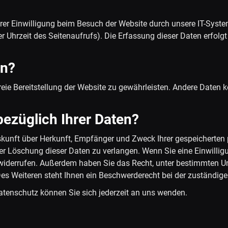
er Einwilligung beim Besuch der Website durch unsere IT-System
er Uhrzeit des Seitenaufrufs). Die Erfassung dieser Daten erfolg
en?
freie Bereitstellung der Website zu gewährleisten. Andere Daten
ezüglich Ihrer Daten?
uskunft über Herkunft, Empfänger und Zweck Ihrer gespeicherte
r Löschung dieser Daten zu verlangen. Wenn Sie eine Einwilligu
ft widerrufen. Außerdem haben Sie das Recht, unter bestimmten
es Weiteren steht Ihnen ein Beschwerderecht bei der zuständig
tenschutz können Sie sich jederzeit an uns wenden.