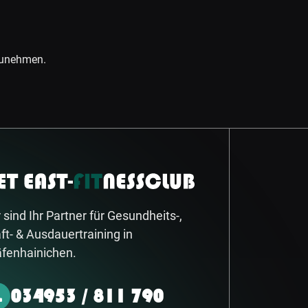
lzunehmen.
 sind Ihr Partner für Gesundheits-,
ft- & Ausdauertraining in
äfenhainichen.
034953 / 811 790