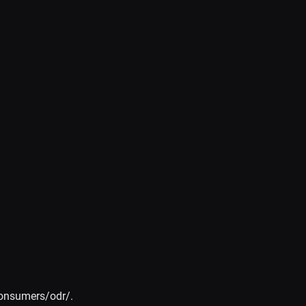
/consumers/odr/.