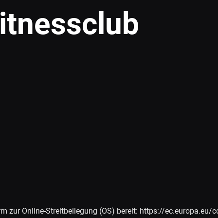
itnessclub
rm zur Online-Streitbeilegung (OS) bereit: https://ec.europa.eu