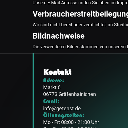
Unsere E-Mail-Adresse finden Sie oben im Impr
Verbraucherstreitbeilegun
Wir sind nicht bereit oder verpflichtet, an Stre
Bildnachweise
Die verwendeten Bilder stammen von unserem 
Kontakt
Adresse:
Markt 6
06773 Gräfenhainichen
Email:
info@geteast.de
Öffnungszeiten:
Mo - Fr: 08:00 - 21:00 Uhr