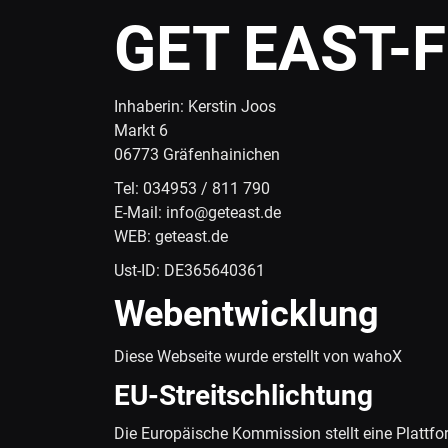
GET EAST-F
Inhaberin: Kerstin Joos
Markt 6
06773 Gräfenhainichen
Tel: 034953 / 811 790
E-Mail: info@geteast.de
WEB: geteast.de
Ust-ID: DE365640361
Webentwicklung
Diese Webseite wurde erstellt von
wahoX
EU-Streitschlichtung
Die Europäische Kommission stellt eine Plattfo